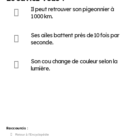
Il peut retrouver son pigeonnier à
1 000 km.
Ses ailes battent près de 10 fois par
seconde.
Son cou change de couleur selon la
lumière.
Raccourcis :
Retour à l'Encyclopédie