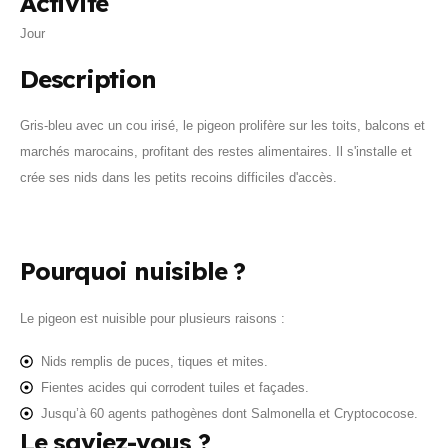
Activité
Jour
Description
Gris‑bleu avec un cou irisé, le pigeon prolifère sur les toits, balcons et
marchés marocains, profitant des restes alimentaires. Il s'installe et
crée ses nids dans les petits recoins difficiles d'accès.
Pourquoi nuisible ?
Le pigeon est nuisible pour plusieurs raisons :
Nids remplis de puces, tiques et mites.
Fientes acides qui corrodent tuiles et façades.
Jusqu’à 60 agents pathogènes dont Salmonella et Cryptococose.
Le saviez-vous ?