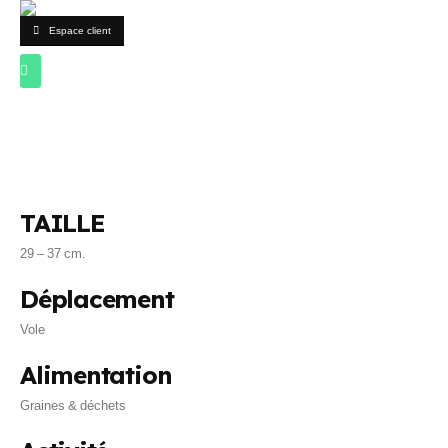
Espace client
TAILLE
29 – 37 cm.
Déplacement
Vole
Alimentation
Graines & déchets