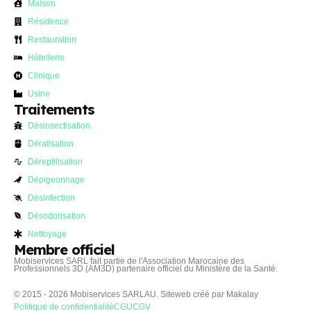
Maison
Résidence
Restauration
Hôtellerie
Clinique
Usine
Traitements
Désinsectisation
Dératisation
Déreptilisation
Dépigeonnage
Désinfection
Désodorisation
Nettoyage
Membre officiel
Mobiservices SARL fait partie de l'Association Marocaine des
Professionnels 3D (AM3D) partenaire officiel du Ministère de la Santé.
© 2015 - 2026 Mobiservices SARLAU. Siteweb créé par
Makalay
Politique de confidentialité
CGU
CGV