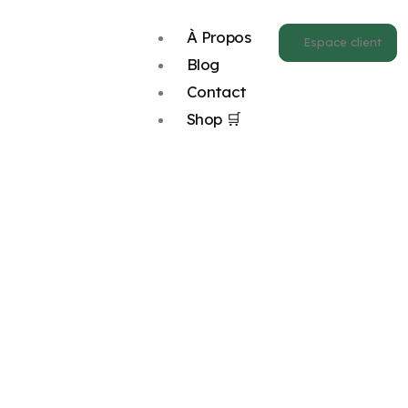
À Propos
Espace client
Blog
Contact
Shop 🛒