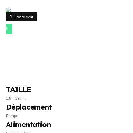
Espace client
TAILLE
1,5 – 3 mm.
Déplacement
Rampe
Alimentation