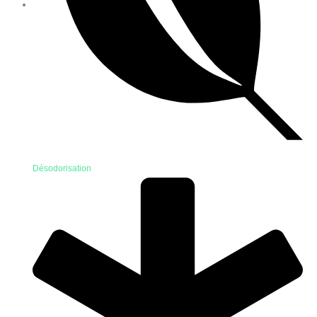
Désodorisation