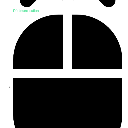
Désinsectisation