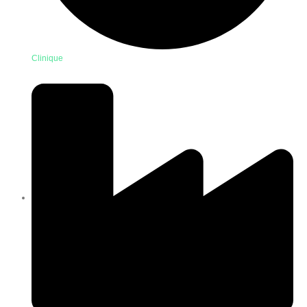
Clinique