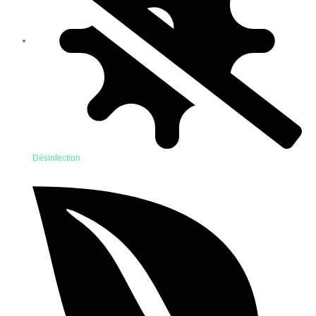
Désinfection