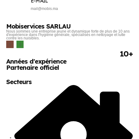
E-MAIL
mail@mobis.ma
Mobiservices SARLAU
Nous sommes une entreprise jeune et dynamique forte de plus de 10 ans
d'expérience dans l'hygiène générale, spécialisés en nettoyage et lutte
contre les nuisibles.
10+
Années d'expérience
Partenaire officiel
Secteurs