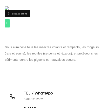
Espace client
Nous éliminons tous les insectes volants et rampants, les rongeurs
(rats et souris), les reptiles (serpents et lézards), et protégeons les
bâtiments contre les pigeons et mauvaises odeurs.
TÉL / WhatsApp
0708 12 12 02