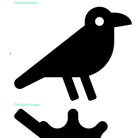
Déreptilisation
Dépigeonnage